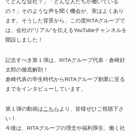
てどんな会社？」「どんな人たちが働いている
の？」そのような声を聞く機会が、実はよくあり
ます。そうした背景から、この度RITAグループで
は、会社の”リアル”を伝えるYouTubeチャンネルを
開設しました！
記念すべき第１弾は、RITAグループ代表・倉崎好
太郎の徹底解剖！
倉崎代表の学生時代からRITAグループ創業に至る
までをインタビューしています。
第１弾の動画は
こちら
より、皆様ぜひご視聴下さ
い！
今後は、RITAグループの理念や福利厚生、働く社