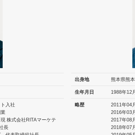
出身地
熊本県熊本
生年月日
1988年12
ット入社
略歴
2011年
創業
2016年
現 株式会社RITAマーケテ
2017年
社長
2018年0
ーズ 代表取締役社長
2019年