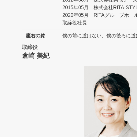
2015年05月 株式会社RITA-S
2020年05月 RITAグループ
取締役社長
座右の銘
僕の前に道はない、僕の後ろに道
取締役
倉崎 美紀