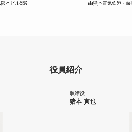
DK熊本ビル5階
熊本電気鉄道・藤
役員紹介
取締役
猪本 真也