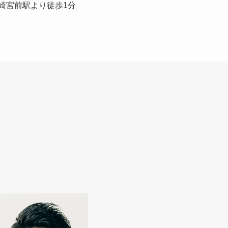
崎宮前駅より徒歩1分