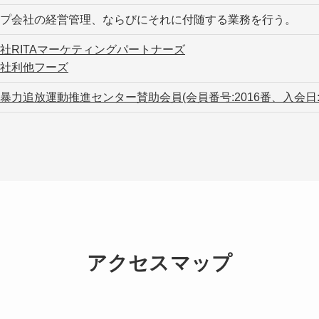
プ会社の経営管理、ならびにそれに付随する業務を行う。
社RITAマーケティングパートナーズ
社利他フーズ
暴力追放運動推進センター賛助会員(会員番号:2016番、入会日:
アクセスマップ