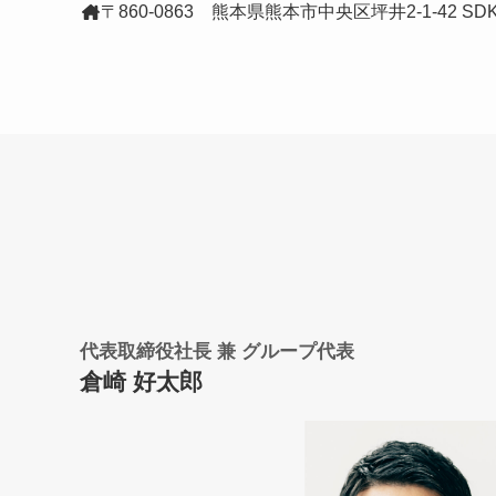
〒860-0863 熊本県熊本市中央区坪井2-1-42 S
代表取締役社長 兼 グループ代表
倉崎 好太郎