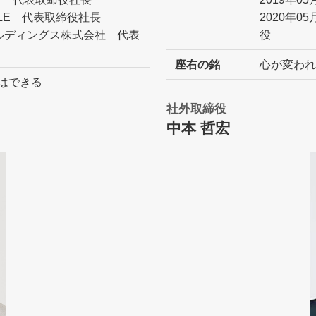
TYLE 代表取締役社長
2020年
ホールディングス株式会社 代表
役
座右の銘
心が変われ
はできる
社外取締役
中本 哲宏