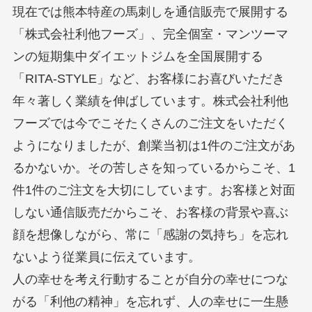
現在では熊本特産の馬刺しを通信販売で展開する
「株式会社利他フーズ」、完全個室・マンツーマ
ンの短期集中ダイエットジムを全国展開する
「RITA-STYLE」など、お客様にお喜びいただき
年々著しく業績を伸ばしています。株式会社利他
フーズでは今でこそたくさんのご注文をいただく
ようになりましたが、創業当初は1件のご注文があ
るかないか。その苦しさを知っているからこそ、1
件1件のご注文を大切にしています。お客様と対面
しない通信販売だからこそ、お客様の背景や喜ぶ
顔を想像しながら、常に「感謝の気持ち」を忘れ
ないよう従業員に伝えています。
人の幸せを考え行動することが自分の幸せにつな
がる「利他の精神」を忘れず、人の幸せに一生懸